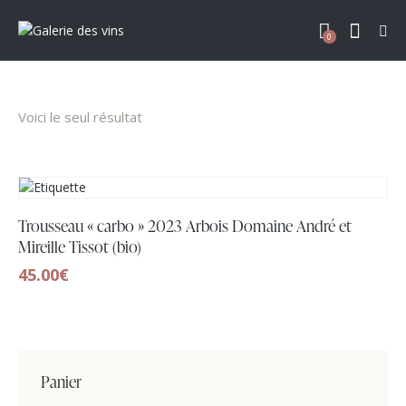
0
Voici le seul résultat
Trousseau « carbo » 2023 Arbois Domaine André et
Mireille Tissot (bio)
45.00
€
Panier