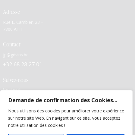
Adresse
Rue E. Cambier, 23 –
7800 ATH
Contact
jp@gdvins.be
+32 68 28 27 01
Suivez-nous
Facebook
Demande de confirmation des Cookies...
Liens utiles
Nous utilisons des cookies pour améliorer votre expérience
Politiques de confidentialité
sur notre site Web. En navigant sur ce site, vous acceptez
Conditions générales de vente
notre utilisation des cookies !