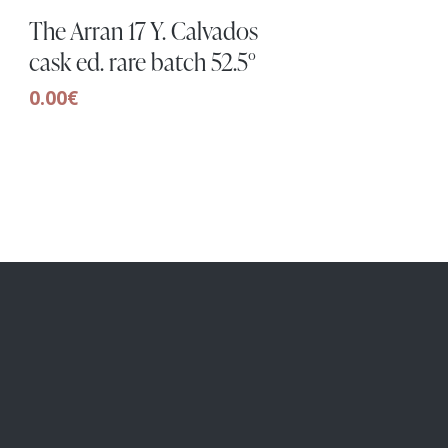
The Arran 17 Y. Calvados
cask ed. rare batch 52.5°
0.00
€