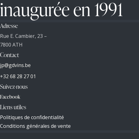
inaugurée en 1991
Adresse
Rue E. Cambier, 23 –
7800 ATH
Contact
jp@gdvins.be
+32 68 28 27 01
Suivez-nous
Facebook
Liens utiles
Politiques de confidentialité
Conditions générales de vente