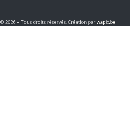
© 2026 – Tous droits réservés. Création par
wapix.be