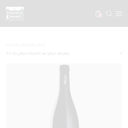
0
Voici le seul résultat