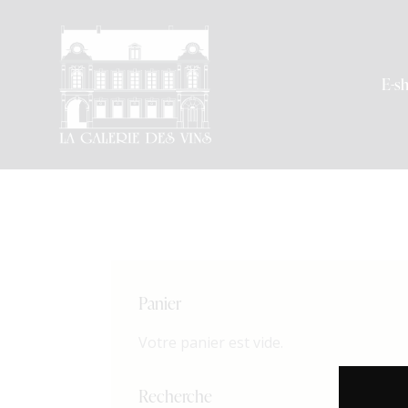
E-s
Panier
Votre panier est vide.
Recherche