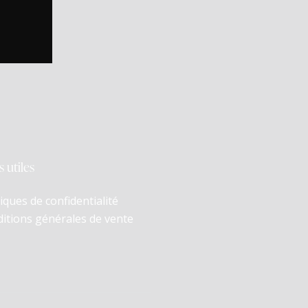
s utiles
tiques de confidentialité
itions générales de vente