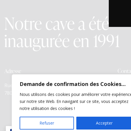
Notre cave a été
inaugurée en 1991
Adresse
Conta
Demande de confirmation des Cookies...
Rue E. Cambier, 23 –
jp@gd
7800 ATH
Nous utilisons des cookies pour améliorer votre expérienc
+32 
sur notre site Web. En navigant sur ce site, vous acceptez
notre utilisation des cookies !
Refuser
Accepter