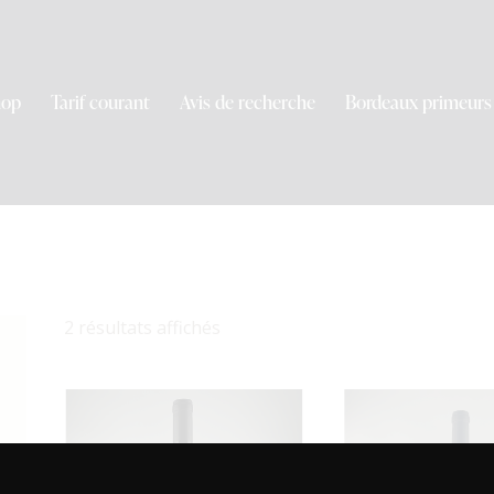
hop
Tarif courant
Avis de recherche
Bordeaux primeurs
2 résultats affichés