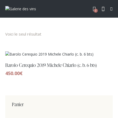
0
Voici le seul résultat
Barolo Cerequio 2019 Michele Chiarlo (c. b. 6 bts)
450.00
€
Panier