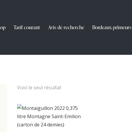
hop
Tarif courant
Avis de recherche
Bordeaux primeurs
Voici le seul résultat