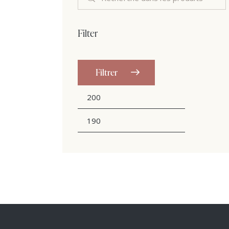
Filter
Filtrer