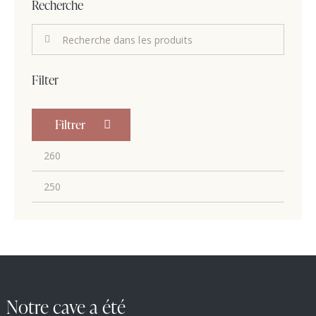
Recherche
Filter
Filtrer
Notre cave a été