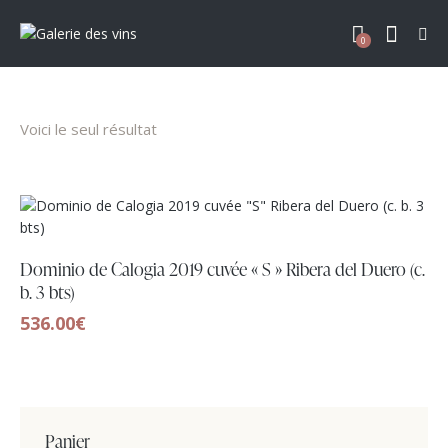
0
Voici le seul résultat
Dominio de Calogia 2019 cuvée « S » Ribera del Duero (c.
b. 3 bts)
536.00
€
Panier