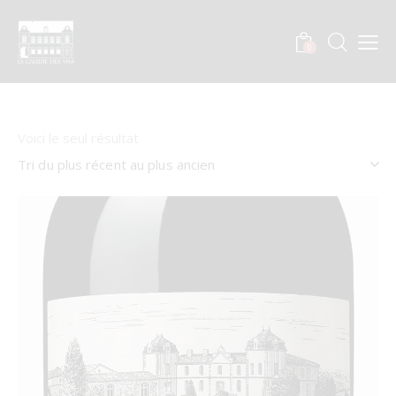
0
Voici le seul résultat