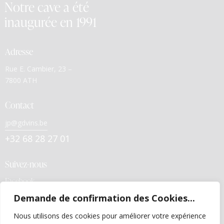
Notre cave a été
inaugurée en 1991
Adresse
Rue E. Cambier, 23 –
7800 ATH
Contact
jp@gdvins.be
+32 68 28 27 01
Suivez-nous
Facebook
Demande de confirmation des Cookies...
Liens utiles
Nous utilisons des cookies pour améliorer votre expérience