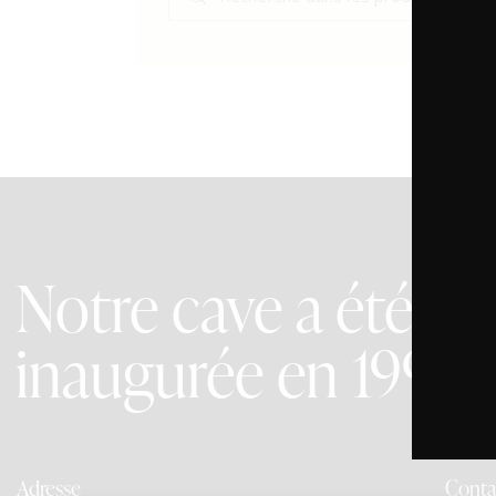
Notre cave a été
inaugurée en 1991
Adresse
Conta