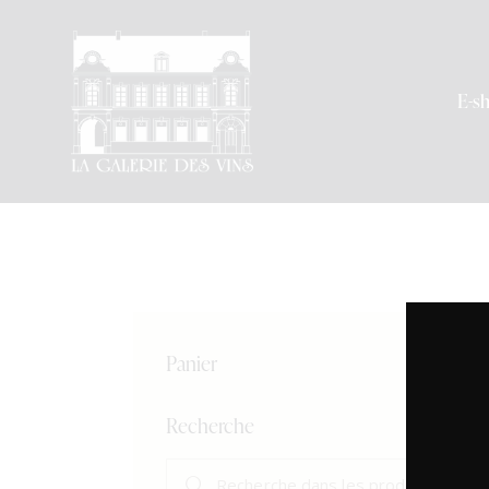
E-s
Panier
Recherche