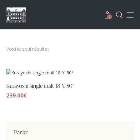
0
Voici le seul résultat
Kurayoshi single malt 18 Y. 50°
239.00
€
Panier