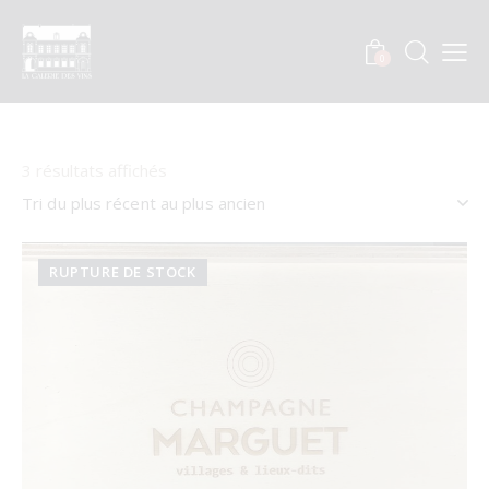
0
3 résultats affichés
RUPTURE DE STOCK