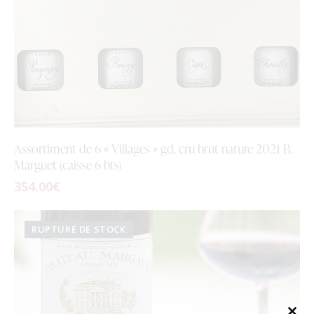
Assortiment de 6 « Villages » gd. cru brut nature 2021 B.
Marguet (caisse 6 bts)
354.00
€
RUPTURE DE STOCK