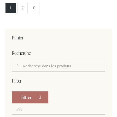
→
1
2
Panier
Recherche
Filter
Filtrer