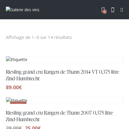
0
Affichage de 1–9 sur 14 résultats
Riesling grand cru Rangen de Thann 2014 VT 0,375 litre
Zind-Humbrecht
89.00
€
-11%
Riesling grand cru Rangen de Thann 2007 0,375 litre
Zind-Humbrecht
28.00
€
25.00
€