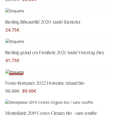
Riesling Ribeauvillé 2020 André Kientzler
24.75
€
Riesling grand cru Fronholz 2021 André Ostertag (bio)
41.75
€
-6%
Vosne-Romanée 2022 Domaine Arlaud bio
95.00
€
89.00
€
Montplaisir 2019 Costes-Cirgues bio / sans souffre