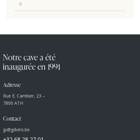
Notre cave a été
inaugurée en 1991
Adresse
Rue E. Cambier, 23 –
7800 ATH
Contact
jp@gdvins.be
+32 68 28 27 01