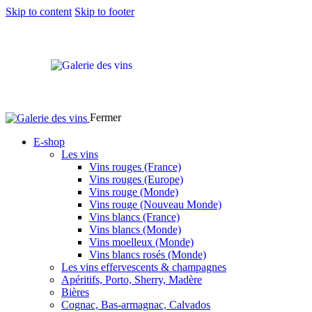
Skip to content
Skip to footer
Fermer
E-shop
Les vins
Vins rouges (France)
Vins rouges (Europe)
Vins rouge (Monde)
Vins rouge (Nouveau Monde)
Vins blancs (France)
Vins blancs (Monde)
Vins moelleux (Monde)
Vins blancs rosés (Monde)
Les vins effervescents & champagnes
Apéritifs, Porto, Sherry, Madère
Bières
Cognac, Bas-armagnac, Calvados