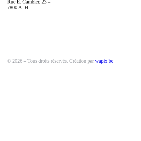
Rue E. Cambier, 23 –
7800 ATH
© 2026 – Tous droits réservés. Création par
wapix.be
FERMETUR