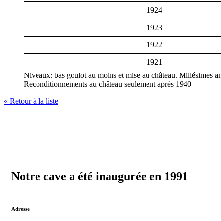
1924
1923
1922
1921
Niveaux: bas goulot au moins et mise au château. Millésimes an
Reconditionnements au château seulement après 1940
« Retour à la liste
Notre cave a été inaugurée en 1991
Adresse