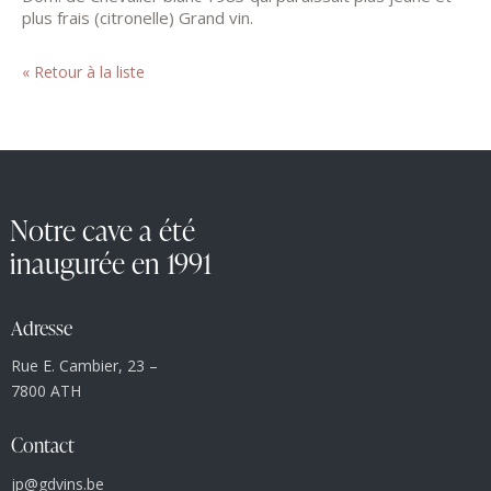
plus frais (citronelle) Grand vin.
« Retour à la liste
Notre cave a été
inaugurée en 1991
Adresse
Rue E. Cambier, 23 –
7800 ATH
Contact
jp@gdvins.be