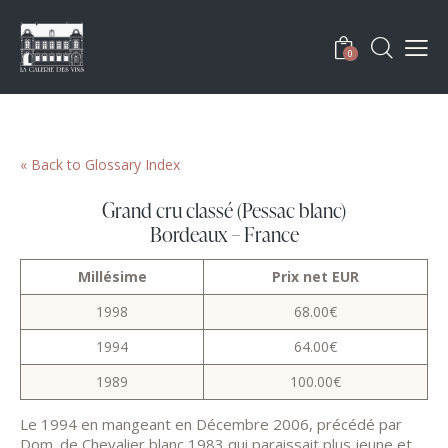
0
« Back to Glossary Index
Grand cru classé (Pessac blanc)
Bordeaux – France
Millésime
Prix net EUR
1998
68.00€
1994
64.00€
1989
100.00€
Le 1994 en mangeant en Décembre 2006, précédé par
Dom. de Chevalier blanc 1983 qui paraissait plus jeune et