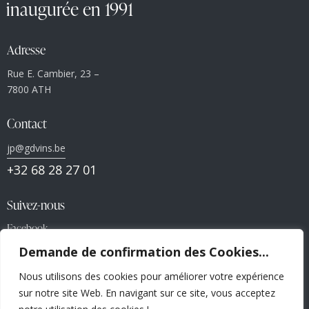
inaugurée en 1991
Adresse
Rue E. Cambier, 23 –
7800 ATH
Contact
jp@gdvins.be
+32 68 28 27 01
Suivez-nous
Facebook
Demande de confirmation des Cookies...
Liens utiles
Nous utilisons des cookies pour améliorer votre expérience
Politiques de confidentialité
sur notre site Web. En navigant sur ce site, vous acceptez
Conditions générales de vente