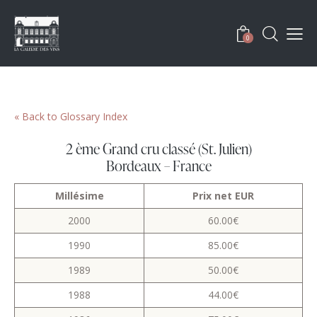
0
« Back to Glossary Index
2 ème Grand cru classé (St. Julien)
Bordeaux – France
Millésime
Prix net EUR
2000
60.00€
1990
85.00€
1989
50.00€
1988
44.00€