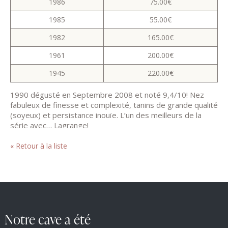
1986
75.00€
1985
55.00€
1982
165.00€
1961
200.00€
1945
220.00€
1990 dégusté en Septembre 2008 et noté 9,4/10! Nez
fabuleux de finesse et complexité, tanins de grande qualité
(soyeux) et persistance inouïe. L’un des meilleurs de la
série avec… Lagrange!
« Retour à la liste
Notre cave a été