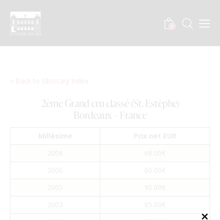
0
« Back to Glossary Index
2ème Grand cru classé (St. Estèphe)
Bordeaux – France
Millésime
Prix net EUR
2008
68.00€
2006
60.00€
2005
90.00€
2003
85.00€